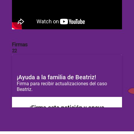
Firmas
22