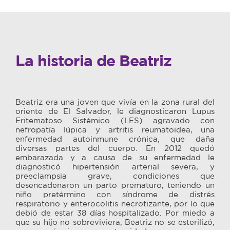
La historia de Beatriz
Beatriz era una joven que vivía en la zona rural del
oriente de El Salvador, le diagnosticaron Lupus
Eritematoso Sistémico (LES) agravado con
nefropatía lúpica y artritis reumatoidea, una
enfermedad autoinmune crónica, que daña
diversas partes del cuerpo. En 2012 quedó
embarazada y a causa de su enfermedad le
diagnosticó hipertensión arterial severa, y
preeclampsia grave, condiciones que
desencadenaron un parto prematuro, teniendo un
niño pretérmino con síndrome de distrés
respiratorio y enterocolitis necrotizante, por lo que
debió de estar 38 días hospitalizado. Por miedo a
que su hijo no sobreviviera, Beatriz no se esterilizó,