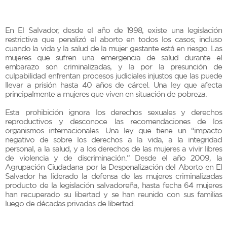
En El Salvador, desde el año de 1998, existe una legislación
restrictiva que penalizó el aborto en todos los casos; incluso
cuando la vida y la salud de la mujer gestante está en riesgo. Las
mujeres que sufren una emergencia de salud durante el
embarazo son criminalizadas, y la por la presunción de
culpabilidad enfrentan procesos judiciales injustos que las puede
llevar a prisión hasta 40 años de cárcel. Una ley que afecta
principalmente a mujeres que viven en situación de pobreza.
Esta prohibición ignora los derechos sexuales y derechos
reproductivos y desconoce las recomendaciones de los
organismos internacionales. Una ley que tiene un “impacto
negativo de sobre los derechos a la vida, a la integridad
personal, a la salud, y a los derechos de las mujeres a vivir libres
de violencia y de discriminación.” Desde el año 2009, la
Agrupación Ciudadana por la Despenalización del Aborto en El
Salvador ha liderado la defensa de las mujeres criminalizadas
producto de la legislación salvadoreña, hasta fecha 64 mujeres
han recuperado su libertad y se han reunido con sus familias
luego de décadas privadas de libertad.