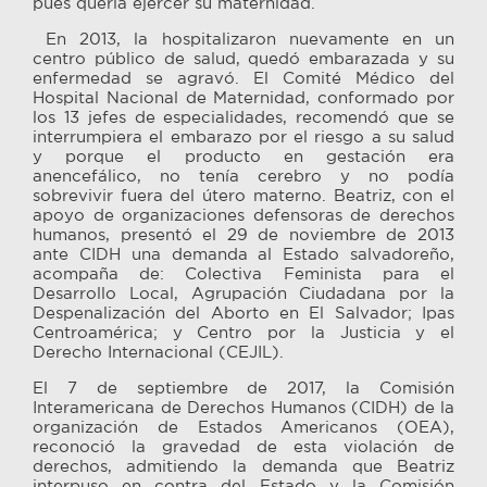
pues quería ejercer su maternidad.
En 2013, la hospitalizaron nuevamente en un
centro público de salud, quedó embarazada y su
enfermedad se agravó. El Comité Médico del
Hospital Nacional de Maternidad, conformado por
los 13 jefes de especialidades, recomendó que se
interrumpiera el embarazo por el riesgo a su salud
y porque el producto en gestación era
anencefálico, no tenía cerebro y no podía
sobrevivir fuera del útero materno. Beatriz, con el
apoyo de organizaciones defensoras de derechos
humanos, presentó el 29 de noviembre de 2013
ante CIDH una demanda al Estado salvadoreño,
acompaña de: Colectiva Feminista para el
Desarrollo Local, Agrupación Ciudadana por la
Despenalización del Aborto en El Salvador; Ipas
Centroamérica; y Centro por la Justicia y el
Derecho Internacional (CEJIL).
El 7 de septiembre de 2017, la Comisión
Interamericana de Derechos Humanos (CIDH) de la
organización de Estados Americanos (OEA),
reconoció la gravedad de esta violación de
derechos, admitiendo la demanda que Beatriz
interpuso en contra del Estado y la Comisión