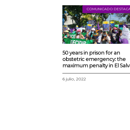
COMUNICADO DESTAC
50 years in prison for an
obstetric emergency: the
maximum penalty in El Sal
6 julio, 2022