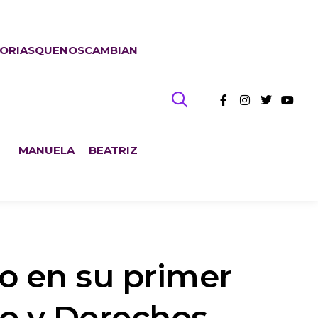
TORIASQUENOSCAMBIAN
MANUELA
BEATRIZ
ño en su primer
o y Derechos