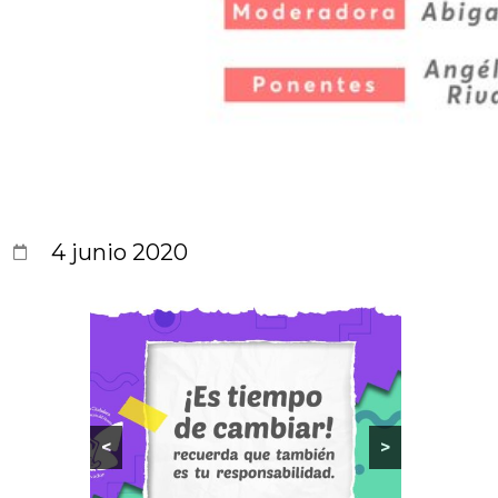
4 junio 2020
<
>