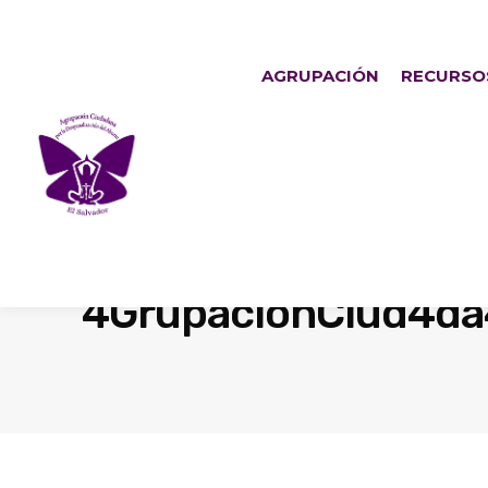
AGRUPACIÓN
RECURSO
4GrupacionCiud4d