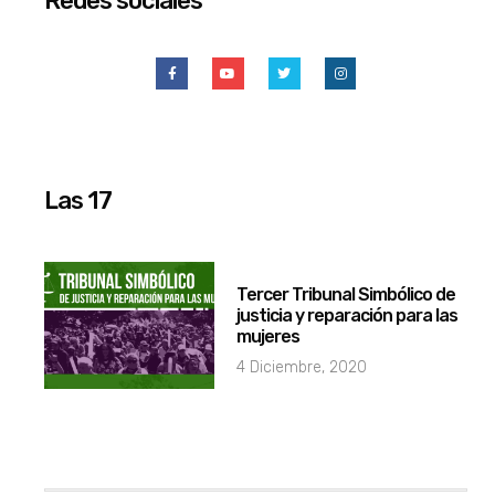
Redes sociales
Las 17
Tercer Tribunal Simbólico de
justicia y reparación para las
mujeres
4 Diciembre, 2020