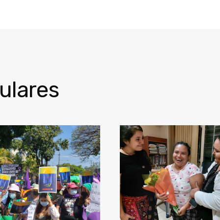
ulares