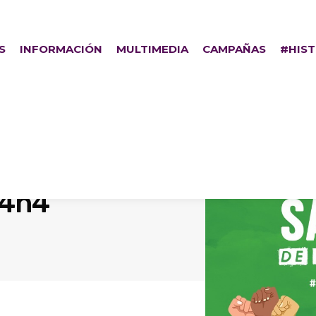
S
INFORMACIÓN
MULTIMEDIA
CAMPAÑAS
#HIS
a4n4