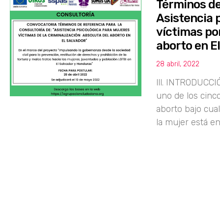
Términos de
Asistencia 
víctimas por
aborto en E
28 abril, 2022
lll. INTRODUCC
uno de los cinc
aborto bajo cual
la mujer está en 