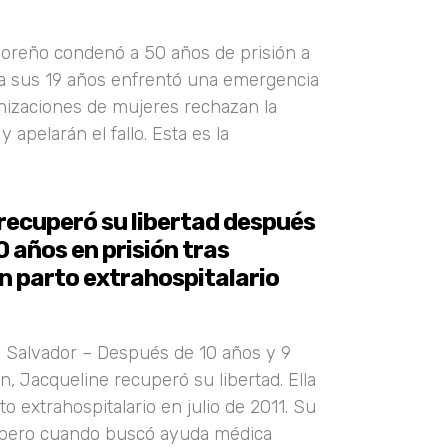
doreño condenó a 50 años de prisión a
a sus 19 años enfrentó una emergencia
anizaciones de mujeres rechazan la
 y apelarán el fallo. Esta es la
recuperó su libertad después
0 años en prisión tras
n parto extrahospitalario
l Salvador – Después de 10 años y 9
, Jacqueline recuperó su libertad. Ella
o extrahospitalario en julio de 2011. Su
, pero cuando buscó ayuda médica