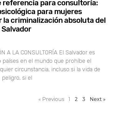
 referencia para consultoría:
psicológica para mujeres
 la criminalización absoluta del
l Salvador
IÓN A LA CONSULTORÍA El Salvador es
o países en el mundo que prohíbe el
quier circunstancia, incluso si la vida de
peligro, si el
« Previous
1
2
3
Next »