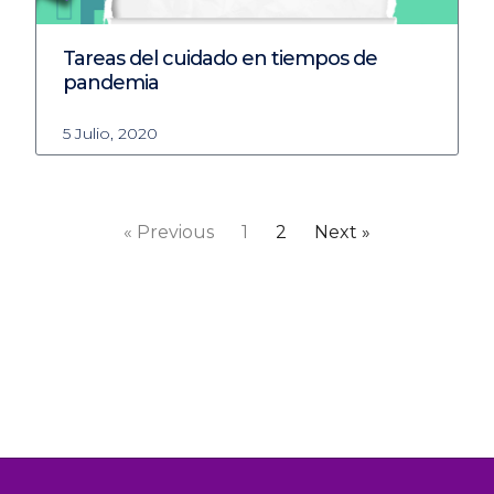
Tareas del cuidado en tiempos de
pandemia
5 Julio, 2020
« Previous
1
2
Next »