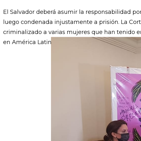
que las muje
acceder a sa
El Salvador deberá asumir la responsabilidad po
luego condenada injustamente a prisión. La Cort
criminalizado a varias mujeres que han tenido e
en América Latina y el Caribe.