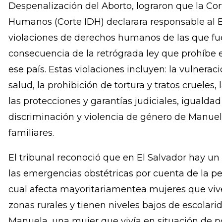
El Centro de Derechos Reproductivos y la Colect
Local, con el acompañamiento de la Agrupació
Despenalización del Aborto, lograron que la Co
Humanos (Corte IDH) declarara responsable al E
violaciones de derechos humanos de las que f
consecuencia de la retrógrada ley que prohíbe e
ese país. Estas violaciones incluyen: la vulneraci
salud, la prohibición de tortura y tratos crueles, 
las protecciones y garantías judiciales, igualdad 
discriminación y violencia de género de Manuela
familiares.