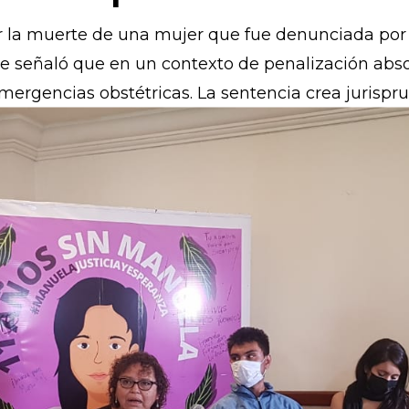
res no sean crimina
lud reproductiva
r la muerte de una mujer que fue denunciada por 
e señaló que en un contexto de penalización abso
mergencias obstétricas. La sentencia crea jurispr