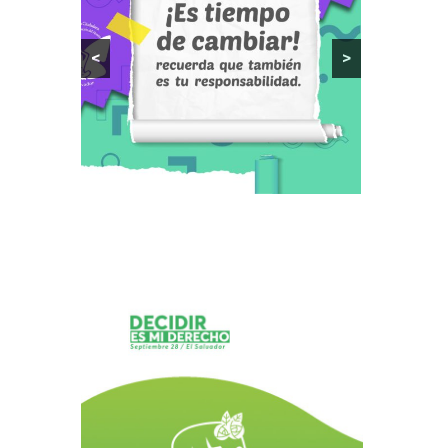
1 diciembre 2021
<
>