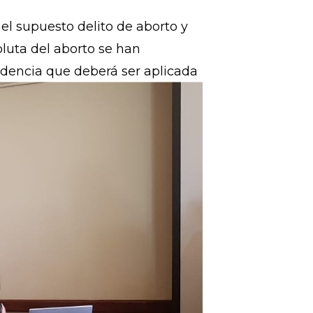
lizadas por
el supuesto delito de aborto y
luta del aborto se han
udencia que deberá ser aplicada