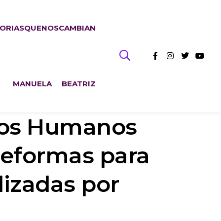
TORIASQUENOSCAMBIAN
MANUELA
BEATRIZ
hos Humanos
reformas para