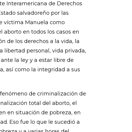
iva Feminista para el Desarrollo
n Ciudadana por la
rte Interamericana de Derechos
stado salvadoreño por las
ue víctima Manuela como
l aborto en todos los casos en
ón de los derechos a la vida, la
la libertad personal, vida privada,
ante la ley y a estar libre de
, así como la integridad a sus