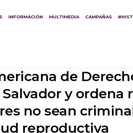
S
INFORMACIÓN
MULTIMEDIA
CAMPAÑAS
#HIS
americana de Derec
 Salvador y ordena 