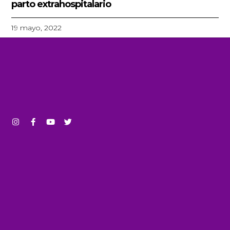
parto extrahospitalario
19 mayo, 2022