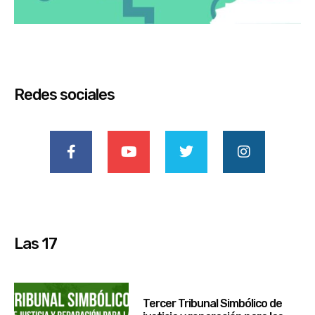
Redes sociales
Las 17
Tercer Tribunal Simbólico de