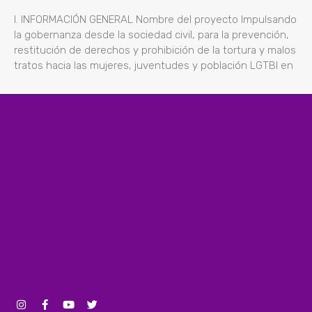
l. INFORMACIÓN GENERAL Nombre del proyecto Impulsando
la gobernanza desde la sociedad civil, para la prevención,
restitución de derechos y prohibición de la tortura y malos
tratos hacia las mujeres, juventudes y población LGTBI en