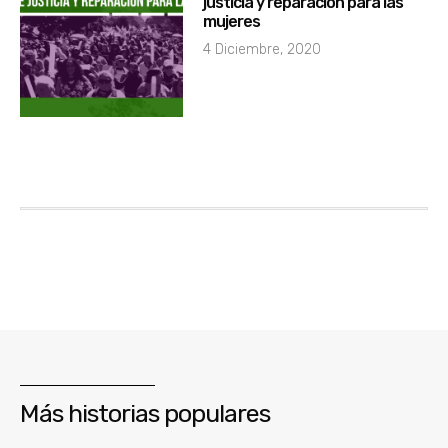
justicia y reparación para las
mujeres
4 Diciembre, 2020
Más historias populares