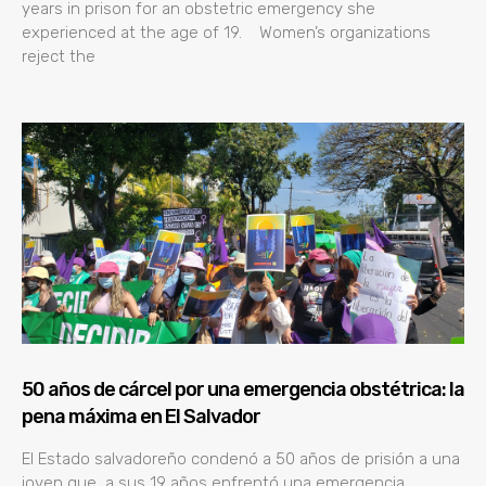
years in prison for an obstetric emergency she
experienced at the age of 19. Women’s organizations
reject the
50 años de cárcel por una emergencia obstétrica: la
pena máxima en El Salvador
El Estado salvadoreño condenó a 50 años de prisión a una
joven que a sus 19 años enfrentó una emergencia