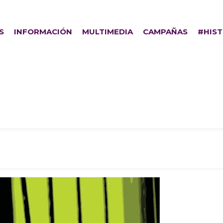
S
INFORMACIÓN
MULTIMEDIA
CAMPAÑAS
#HIS
-El Salvador – primera edici