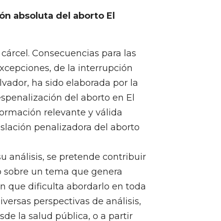
cárcel -El Salvador
ón absoluta del aborto El
a cárcel. Consecuencias para las
xcepciones, de la interrupción
vador, ha sido elaborada por la
spenalización del aborto en El
nformación relevante y válida
islación penalizadora del aborto