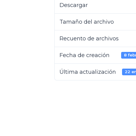
Descargar
Descargar
Tamaño del archivo
Recuento de archivos
Fecha de creación
8 feb
Última actualización
22 e