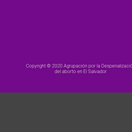
Copyright © 2020 Agrupación por la Despenalizaci
del aborto en El Salvador