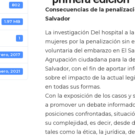
Del hospital a la 
- primera edición
802
Consecuencias de la penalizaci
Salvador
1.97 MB
La investigación Del hospital a l
1
mujeres por la penalización sin e
voluntaria del embarazo en El Sal
rero, 2017
Agrupación ciudadana para la de
Salvador, con el fin de aportar i
nero, 2021
sobre el impacto de la actual leg
en todas sus formas.