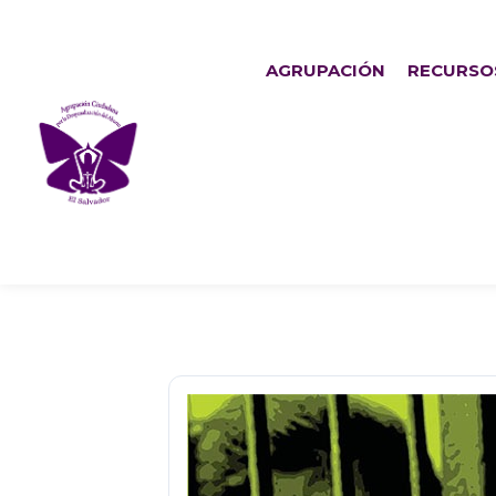
AGRUPACIÓN
RECURSO
Del hospital a la cárcel 