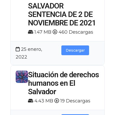
SALVADOR
SENTENCIA DE 2 DE
NOVIEMBRE DE 2021
1.47 MB
460 Descargas
25 enero,
Descargar
2022
Situación de derechos
humanos en El
Salvador
4.43 MB
19 Descargas