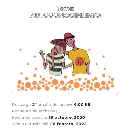
Descargar
2
Tamaño del archivo
4.00 KB
Recuento de archivos
1
Fecha de creación
16 octubre, 2020
Última actualización
16 febrero, 2022