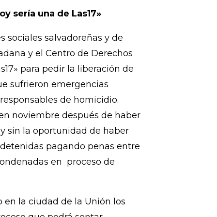
iudadana por la Despenalización
mó:
oy sería una de Las17»
es sociales salvadoreñas y de
dadana y el Centro de Derechos
7» para pedir la liberación de
ue sufrieron emergencias
 responsables de homicidio.
da en noviembre después de haber
y sin la oportunidad de haber
n detenidas pagando penas entre