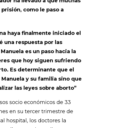
buscando servicios esenciales de
lidad que viven las mujeres El
lvador ha llevado a que muchas
prisión, como le paso a
a haya finalmente iniciado el
dé una respuesta por las
Manuela es un paso hacia la
jeres que hoy siguen sufriendo
orto. Es determinante que el
 Manuela y su familia sino que
izar las leyes sobre aborto”