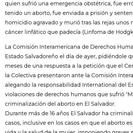
responsabilidad internacional en la muerte de
“Manuela”
quien sufrió una emergencia obstétrica, fue e
tenido un aborto, fue enviada a prisión y senten
homicidio agravado y murió tras las rejas unos
cáncer linfático que padecía (Linfoma de Hodgki
La Comisión Interamericana de Derechos Human
Estado Salvadoreño el día de ayer, pidiéndole 
meses de una respuesta a la petición que el Ce
la Colectiva presentaron ante la Comisión Inte
alegando la responsabilidad International del E