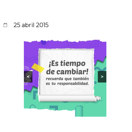
25 abril 2015
<
>