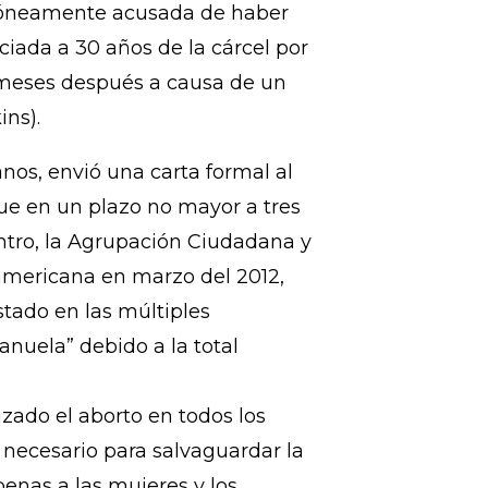
 una mujer conocida como
rróneamente acusada de haber
ciada a 30 años de la cárcel por
 meses después a causa de un
ns).
os, envió una carta formal al
que en un plazo no mayor a tres
ntro, la Agrupación Ciudadana y
ramericana en marzo del 2012,
stado en las múltiples