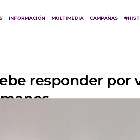
S
INFORMACIÓN
MULTIMEDIA
CAMPAÑAS
#HIS
debe responder por v
umanos