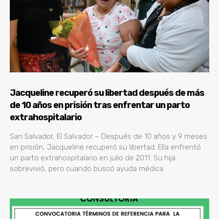
Jacqueline recuperó su libertad después de más
de 10 años en prisión tras enfrentar un parto
extrahospitalario
San Salvador, El Salvador – Después de 10 años y 9 meses
en prisión, Jacqueline recuperó su libertad. Ella enfrentó
un parto extrahospitalario en julio de 2011. Su hija
sobrevivió, pero cuando buscó ayuda médica