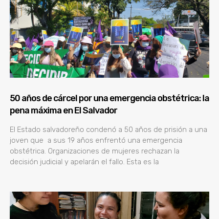
50 años de cárcel por una emergencia obstétrica: la
pena máxima en El Salvador
El Estado salvadoreño condenó a 50 años de prisión a una
joven que a sus 19 años enfrentó una emergencia
obstétrica. Organizaciones de mujeres rechazan la
decisión judicial y apelarán el fallo. Esta es la