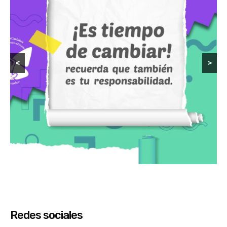
<
>
Redes sociales