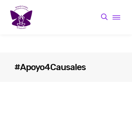
#Apoyo4Causales