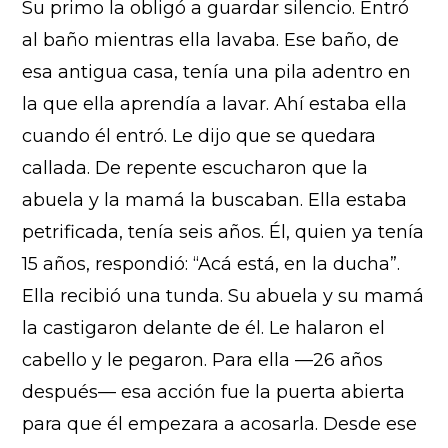
S
u primo la obligó a guardar silencio. Entró
al baño mientras ella lavaba. Ese baño, de
esa antigua casa, tenía una pila adentro en
la que ella aprendía a lavar. Ahí estaba ella
cuando él entró. Le dijo que se quedara
callada. De repente escucharon que la
abuela y la mamá la buscaban. Ella estaba
petrificada, tenía seis años. Él, quien ya tenía
15 años, respondió: “Acá está, en la ducha”.
Ella recibió una tunda. Su abuela y su mamá
la castigaron delante de él. Le halaron el
cabello y le pegaron. Para ella —26 años
después— esa acción fue la puerta abierta
para que él empezara a acosarla. Desde ese