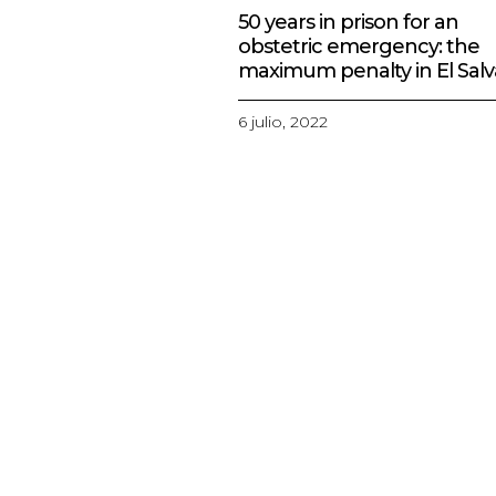
COMUNICADO DESTAC
50 years in prison for an
obstetric emergency: the
maximum penalty in El Sal
6 julio, 2022