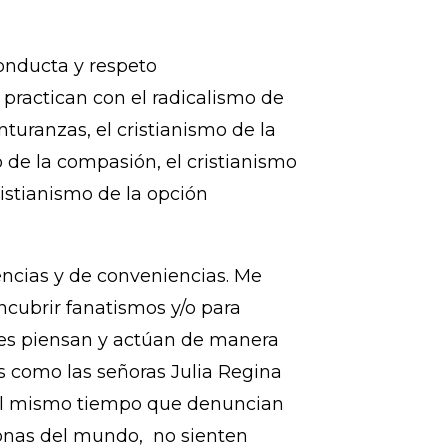
onducta y respeto
practican con el radicalismo de
nturanzas, el cristianismo de la
o de la compasión, el cristianismo
cristianismo de la opción
encias y de conveniencias. Me
ncubrir fanatismos y/o para