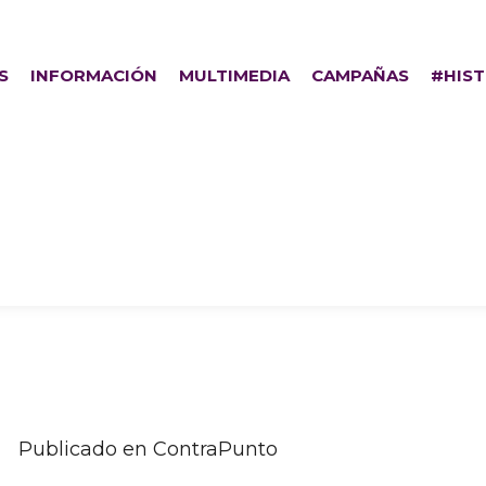
S
INFORMACIÓN
MULTIMEDIA
CAMPAÑAS
#HIS
nismo y menos fanat