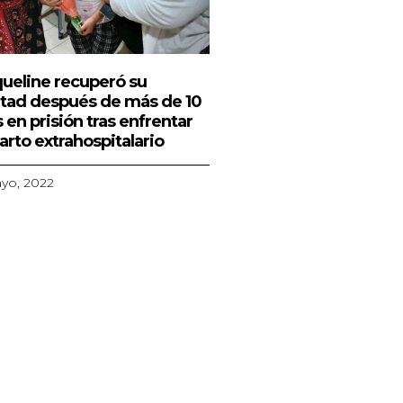
COMUNICADO DESTACADO
ueline recuperó su
rtad después de más de 10
 en prisión tras enfrentar
arto extrahospitalario
yo, 2022