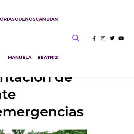
TORIASQUENOSCAMBIAN
MANUELA
BEATRIZ
entación de
nte