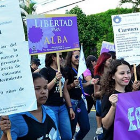
 por haber sufrido