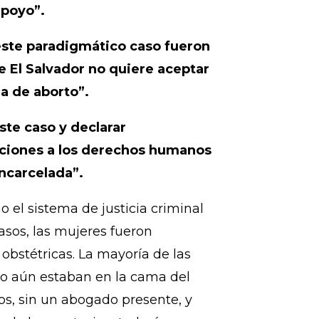
strozadas y vidas de incontables
ricas no pueden ser
das cuando necesitan
apoyo”.
ste paradigmático caso fueron
 El Salvador no quiere aceptar
a de aborto”.
ste caso y
declarar
laciones a los derechos humanos
ncarcelada”.
 el sistema de justicia criminal