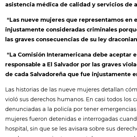
criminalización total del aborto: familias de
mujeres arruinadas”
“Las mujeres que sufran emergencias obstét
perseguidas penalmente, ni ser estigmatiza
asistencia médica de calidad y servicios de 
“Las nueve mujeres que representamos en e
injustamente consideradas criminales porque
las graves consecuencias de su ley draconian
“La Comisión Interamericana debe aceptar e
responsable a El Salvador por las graves vio
de cada Salvadoreña que fue injustamente e
Las historias de las nueve mujeres detallan cómo