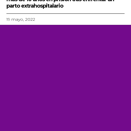
parto extrahospitalario
19 mayo, 2022