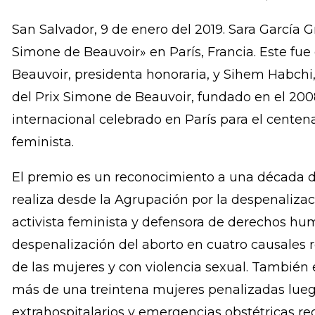
El «Premio Simone de Beauvoir por la Libertad 
primera vez a una defensora de los derechos de
Caribe. Sara García Gross, de la Agrupación por 
recibió este 9 de enero del 2019 en París, Francia
San Salvador, 9 de enero del 2019. Sara García G
Simone de Beauvoir» en París, Francia. Este fue
Beauvoir, presidenta honoraria, y Sihem Habchi
del Prix Simone de Beauvoir, fundado en el 200
internacional celebrado en París para el centena
feminista.
El premio es un reconocimiento a una década d
realiza desde la Agrupación por la despenalizaci
activista feminista y defensora de derechos h