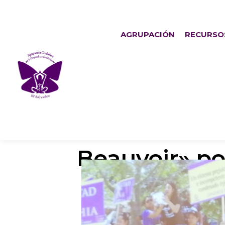
AGRUPACIÓN
RECURSO
Sara García 
Beauvoir» po