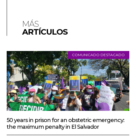
MÁS
ARTÍCULOS
COMUNICADO DESTACADO
50 years in prison for an obstetric emergency:
the maximum penalty in El Salvador