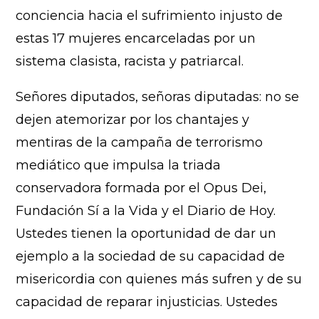
conciencia hacia el sufrimiento injusto de
estas 17 mujeres encarceladas por un
sistema clasista, racista y patriarcal.
Señores diputados, señoras diputadas: no se
dejen atemorizar por los chantajes y
mentiras de la campaña de terrorismo
mediático que impulsa la triada
conservadora formada por el Opus Dei,
Fundación Sí a la Vida y el Diario de Hoy.
Ustedes tienen la oportunidad de dar un
ejemplo a la sociedad de su capacidad de
misericordia con quienes más sufren y de su
capacidad de reparar injusticias. Ustedes