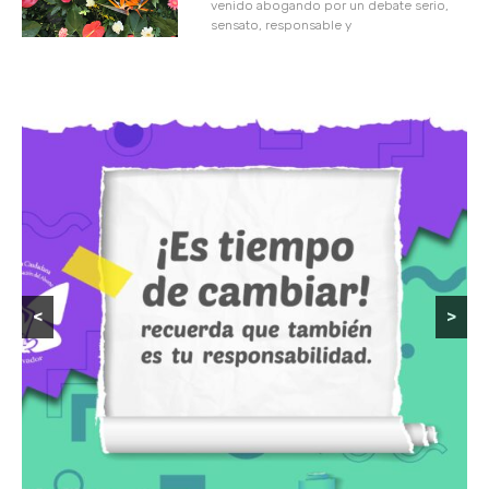
venido abogando por un debate serio,
sensato, responsable y
<
>