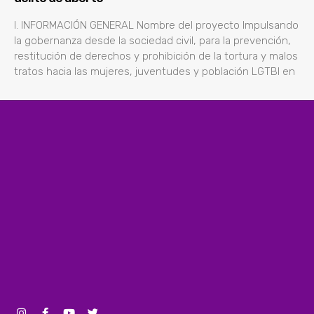
l. INFORMACIÓN GENERAL Nombre del proyecto Impulsando
la gobernanza desde la sociedad civil, para la prevención,
restitución de derechos y prohibición de la tortura y malos
tratos hacia las mujeres, juventudes y población LGTBI en