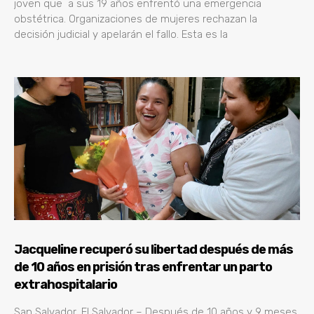
joven que a sus 19 años enfrentó una emergencia
obstétrica. Organizaciones de mujeres rechazan la
decisión judicial y apelarán el fallo. Esta es la
Jacqueline recuperó su libertad después de más
de 10 años en prisión tras enfrentar un parto
extrahospitalario
San Salvador, El Salvador – Después de 10 años y 9 meses