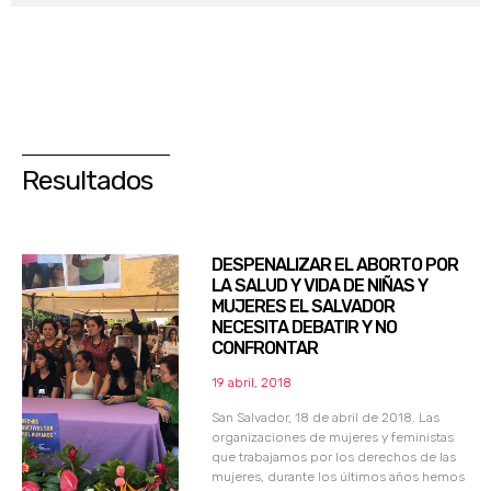
Resultados
DESPENALIZAR EL ABORTO POR
LA SALUD Y VIDA DE NIÑAS Y
MUJERES EL SALVADOR
NECESITA DEBATIR Y NO
CONFRONTAR
19 abril, 2018
San Salvador, 18 de abril de 2018. Las
organizaciones de mujeres y feministas
que trabajamos por los derechos de las
mujeres, durante los últimos años hemos