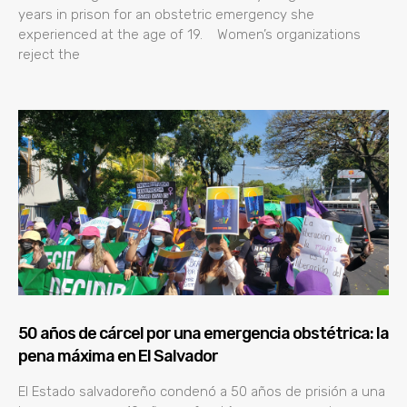
years in prison for an obstetric emergency she
experienced at the age of 19. Women’s organizations
reject the
50 años de cárcel por una emergencia obstétrica: la
pena máxima en El Salvador
El Estado salvadoreño condenó a 50 años de prisión a una