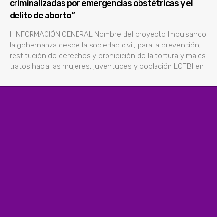
criminalizadas por emergencias obstétricas y el
delito de aborto”
l. INFORMACIÓN GENERAL Nombre del proyecto Impulsando
la gobernanza desde la sociedad civil, para la prevención,
restitución de derechos y prohibición de la tortura y malos
tratos hacia las mujeres, juventudes y población LGTBI en