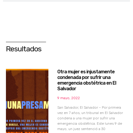
Resultados
Otra mujer es injustamente
condenada por sufrir una
emergencia obstétrica en El
Salvador
9 mayo, 2022
San Salvador, El Salvador – Por primera
vez en 7 años, un tribunal en El Salvador
condena a una mujer por sufrir una
emergencia obstétrica. Este lunes 9 de
mayo, un juez sentenció a 30