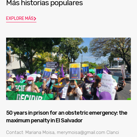
Más historias populares
EXPLORE MÁS
50 years in prison for an obstetric emergency: the
maximum penalty in El Salvador
Contact: Mariana Moisa, merymoisa@gmail.com Clanci