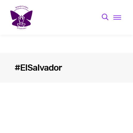
#ElSalvador