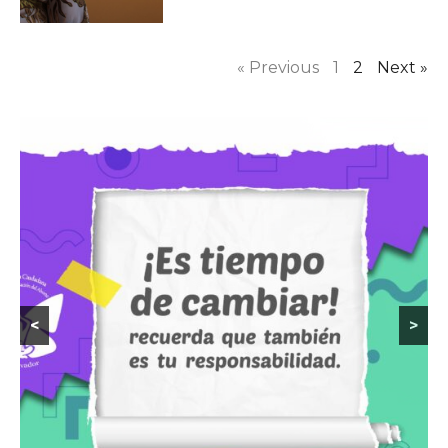
« Previous
1
2
Next »
<
>