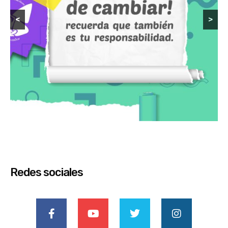
<
>
Redes sociales