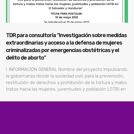
TDR para consultoría “Investigación sobre medidas
extraordinarias y acceso a la defensa de mujeres
criminalizadas por emergencias obstétricas y el
delito de aborto”
l. INFORMACIÓN GENERAL Nombre del proyecto Impulsando
la gobernanza desde la sociedad civil, para la prevención,
restitución de derechos y prohibición de la tortura y malos
tratos hacia las mujeres, juventudes y población LGTBI en