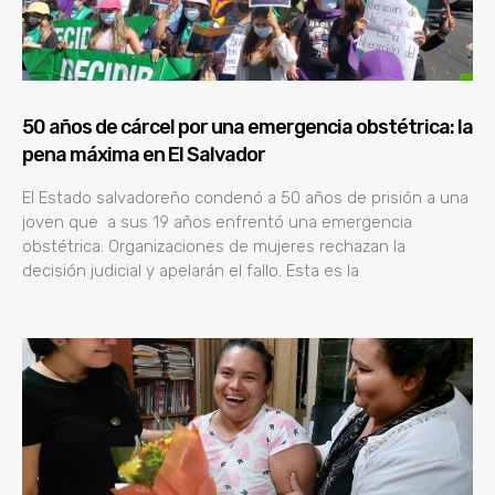
50 años de cárcel por una emergencia obstétrica: la
pena máxima en El Salvador
El Estado salvadoreño condenó a 50 años de prisión a una
joven que a sus 19 años enfrentó una emergencia
obstétrica. Organizaciones de mujeres rechazan la
decisión judicial y apelarán el fallo. Esta es la