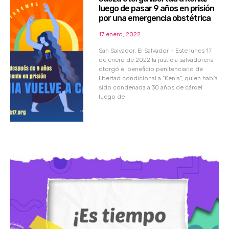
luego de pasar 9 años en prisión
por una emergencia obstétrica
17 enero, 2022
San Salvador, El Salvador – Este lunes 17
de enero de 2022 la justicia salvadoreña
otorgó el beneficio penitenciario de
libertad condicional a “Kenia”, quien había
sido condenada a 30 años de cárcel
luego de