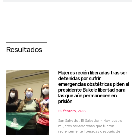
Resultados
Mujeres recién liberadas tras ser
detenidas por sufrir
emergencias obstétricas piden al
presidente Bukele libertad para
las que aún permanecen en
prisión
22 febrero, 2022
San Salvador, El Salvador – Hoy, cuatro
mujeres salvadoreñas que fueron
recientemente liberadas después de