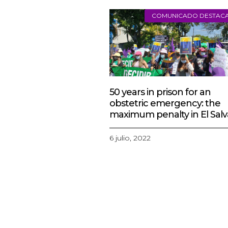
MÁS
ARTÍCULOS
COMUNICADO DESTAC
50 years in prison for an
obstetric emergency: the
maximum penalty in El Sal
6 julio, 2022