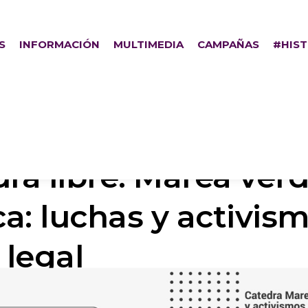
S
INFORMACIÓN
MULTIMEDIA
CAMPAÑAS
#HIS
dra libre: Marea ver
a: luchas y activis