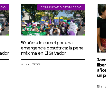
ADO
COMUNICADO DESTACADO
50 años de cárcel por una
emergencia obstétrica: la pena
vador
máxima en El Salvador
Jacq
4 julio, 2022
libe
años