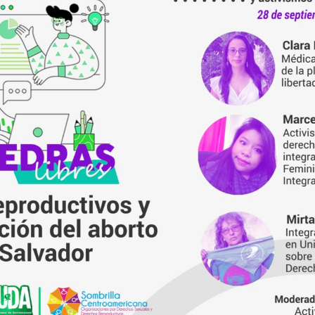
 legal