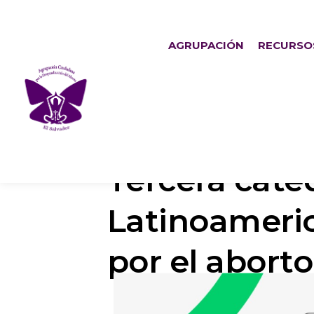
AGRUPACIÓN
RECURSO
Tercera cáte
Latinoameric