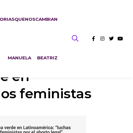
TORIASQUENOSCAMBIAN
MANUELA
BEATRIZ
de en
mos feministas