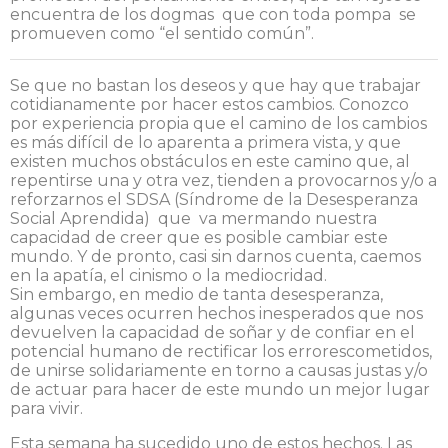
encuentra de los dogmas que con toda pompa se
promueven como “el sentido común”.
Se que no bastan los deseos y que hay que trabajar
cotidianamente por hacer estos cambios. Conozco
por experiencia propia que el camino de los cambios
es más difícil de lo aparenta a primera vista, y que
existen muchos obstáculos en este camino que, al
repentirse una y otra vez, tienden a provocarnos y/o a
reforzarnos el SDSA (Síndrome de la Desesperanza
Social Aprendida) que va mermando nuestra
capacidad de creer que es posible cambiar este
mundo. Y de pronto, casi sin darnos cuenta, caemos
en la apatía, el cinismo o la mediocridad.
Sin embargo, en medio de tanta desesperanza,
algunas veces ocurren hechos inesperados que nos
devuelven la capacidad de soñar y de confiar en el
potencial humano de rectificar los errorescometidos,
de unirse solidariamente en torno a causas justas y/o
de actuar para hacer de este mundo un mejor lugar
para vivir.
Esta semana ha sucedido uno de estos hechos. Las