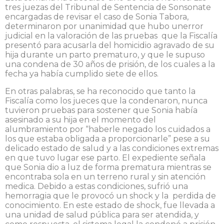
tres juezas del Tribunal de Sentencia de Sonsonate
encargadas de revisar el caso de Sonia Tabora,
determinaron por unanimidad que hubo unerror
judicial en la valoración de las pruebas que la Fiscalía
presentó para acusarla del homicidio agravado de su
hija durante un parto prematuro, y que le supuso
una condena de 30 años de prisión, de los cuales a la
fecha ya había cumplido siete de ellos.
En otras palabras, se ha reconocido que tanto la
Fiscalía como los jueces que la condenaron, nunca
tuvieron pruebas para sostener que Sonia había
asesinado a su hija en el momento del
alumbramiento por “haberle negado los cuidados a
los que estaba obligada a proporcionarle” pese a su
delicado estado de salud y a las condiciones extremas
en que tuvo lugar ese parto. El expediente señala
que Sonia dio a luz de forma prematura mientras se
encontraba sola en un terreno rural y sin atención
medica. Debido a estas condiciones, sufrió una
hemorragia que le provocó un shock y la perdida de
conocimiento. En este estado de shock, fue llevada a
una unidad de salud pública para ser atendida, y