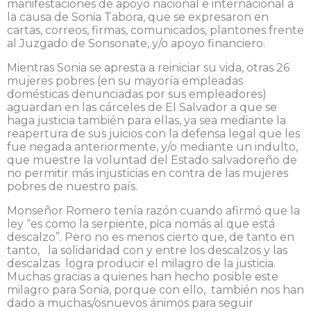
manifestaciones de apoyo nacional e internacional a
la causa de Sonia Tabora, que se expresaron en
cartas, correos, firmas, comunicados, plantones frente
al Juzgado de Sonsonate, y/o apoyo financiero.
Mientras Sonia se apresta a reiniciar su vida, otras 26
mujeres pobres (en su mayoría empleadas
domésticas denunciadas por sus empleadores)
aguardan en las cárceles de El Salvador a que se
haga justicia también para ellas, ya sea mediante la
reapertura de sus juicios con la defensa legal que les
fue negada anteriormente, y/o mediante un indulto,
que muestre la voluntad del Estado salvadoreño de
no permitir más injusticias en contra de las mujeres
pobres de nuestro país.
Monseñor Romero tenía razón cuando afirmó que la
ley “es como la serpiente, pica nomás al que está
descalzo”. Pero no es menos cierto que, de tanto en
tanto, la solidaridad con y entre los descalzos y las
descalzas logra producir el milagro de la justicia.
Muchas gracias a quienes han hecho posible este
milagro para Sonia, porque con ello, también nos han
dado a muchas/osnuevos ánimos para seguir