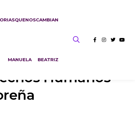
TORIASQUENOSCAMBIAN
MANUELA
BEATRIZ
erechos Humanos
oreña