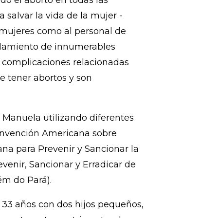
rtar al gobierno salvadoreño
 mujeres y repare a la familia
do el aborto en todas las
 salvar la vida de la mujer -
 mujeres como al personal de
celamiento de innumerables
 complicaciones relacionadas
e tener abortos y son
 Manuela utilizando diferentes
nvención Americana sobre
a para Prevenir y Sancionar la