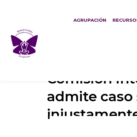
AGRUPACIÓN
RECURSO
Comisión In
admite caso 