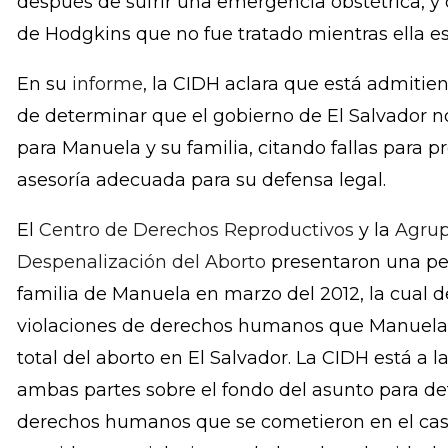
19.04.17
–
(COMUNICADO DE PRENSA)
Esta s
Interamericana de Derechos Humanos (CIDH)—
importantes de derechos humanos de la regió
admisible el caso de Manuela, una mujer salva
después de sufrir una emergencia obstétrica, y
de Hodgkins que no fue tratado mientras ella es
En su
informe
, la CIDH aclara que está admiti
de determinar que el gobierno de El Salvador no
para Manuela y su familia, citando fallas para 
asesoría adecuada para su defensa legal.
El
Centro de Derechos Reproductivos
y la
Agrup
Despenalización del Aborto
presentaron una pet
familia de Manuela en marzo del 2012, la cual