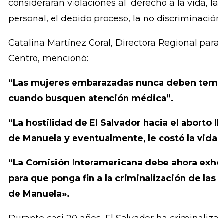
violaciones de derechos humanos que Manuela s
total del aborto en El Salvador. La CIDH está a 
ambas partes sobre el fondo del asunto para det
derechos humanos que se cometieron en el cas
consideraran violaciones al derecho a la vida, la
personal, el debido proceso, la no discriminación
Catalina Martínez Coral, Directora Regional para
Centro, mencionó:
“Las mujeres embarazadas nunca deben temer
cuando busquen atención médica”.
“La hostilidad de El Salvador hacia el aborto 
de Manuela y eventualmente, le costó la vida