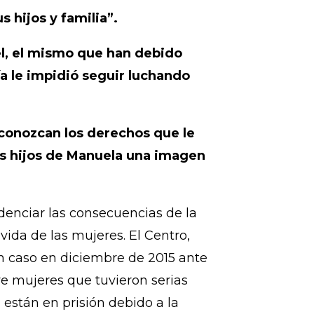
finalmente Manuela recibió
eció en la cárcel en el año 2010.
pación Ciudadana afirmó:
s hijos y familia”.
cel, el mismo que han debido
ía le impidió seguir luchando
econozcan los derechos que le
os hijos de Manuela una imagen
enciar las consecuencias de la