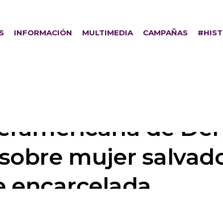
S
INFORMACIÓN
MULTIMEDIA
CAMPAÑAS
#HIS
teramericana de D
sobre mujer salvad