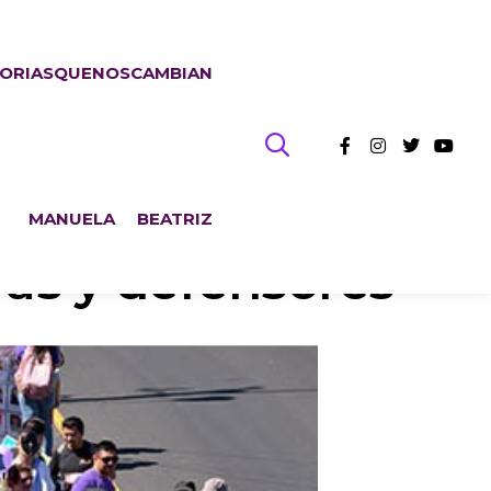
TORIASQUENOSCAMBIAN
MANUELA
BEATRIZ
ras y defensores