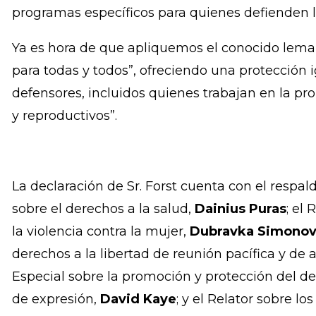
y a los Estados a reconocer, públicamente y de 
quienes defienden los derechos de la mujer, a p
autores de violaciones contra esos activistas se
Recomiendo la adopción de medidas de protecc
programas específicos para quienes defienden l
Ya es hora de que apliquemos el conocido lema
para todas y todos”, ofreciendo una protección ig
defensores, incluidos quienes trabajan en la p
y reproductivos”.
La declaración de Sr. Forst cuenta con el respal
sobre el derechos a la salud,
Dainius Puras
; el