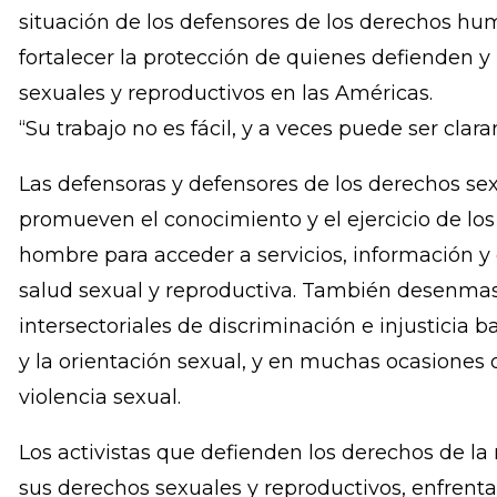
en las Américas
GINEBRA / WASHINGTON DC (26 de noviembre 20
Internacional de las Defensoras y Defensores 
Mujer, el 29 de noviembre, el Relator Especial d
situación de los defensores de los derechos hum
fortalecer la protección de quienes defienden 
sexuales y reproductivos en las Américas.
“Su trabajo no es fácil, y a veces puede ser clar
Las defensoras y defensores de los derechos se
promueven el conocimiento y el ejercicio de los
hombre para acceder a servicios, información y
salud sexual y reproductiva. También desenmas
intersectoriales de discriminación e injusticia 