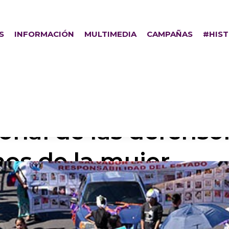
S
INFORMACIÓN
MULTIMEDIA
CAMPAÑAS
#HIS
ional de las defenso
hos de la mujer