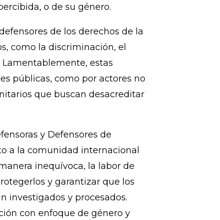
s y estereotipos de género que
nes representan, también son
percibida, o de su género.
defensores de los derechos de la
s, como la discriminación, el
ial. Lamentablemente, estas
des públicas, como por actores no
unitarios que buscan desacreditar
efensoras y Defensores de
o a la comunidad internacional