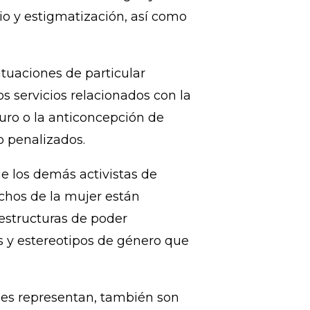
ofrecen ayuda a las víctimas de
 mujer en las Américas, incluidos
an cada vez más riesgos y
o y estigmatización, así como
tuaciones de particular
os servicios relacionados con la
uro o la anticoncepción de
 penalizados.
e los demás activistas de
chos de la mujer están
 estructuras de poder