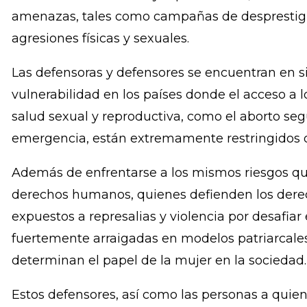
y la orientación sexual, y en muchas ocasiones 
violencia sexual.
Los activistas que defienden los derechos de la
sus derechos sexuales y reproductivos, enfrent
amenazas, tales como campañas de desprestigi
agresiones físicas y sexuales.
Las defensoras y defensores se encuentran en si
vulnerabilidad en los países donde el acceso a l
salud sexual y reproductiva, como el aborto seg
emergencia, están extremamente restringidos o
Además de enfrentarse a los mismos riesgos qu
derechos humanos, quienes defienden los dere
expuestos a represalias y violencia por desafiar