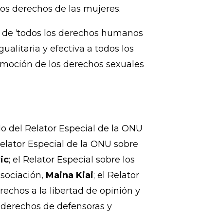
manera inequívoca, la labor de
rotegerlos y garantizar que los
an investigados y procesados.
ión con enfoque de género y
os derechos de las mujeres.
 de ‘todos los derechos humanos
ualitaria y efectiva a todos los
romoción de los derechos sexuales
do del Relator Especial de la ONU
 Relator Especial de la ONU sobre