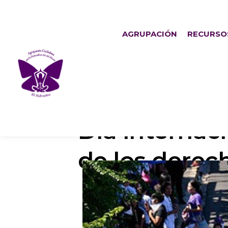
AGRUPACIÓN
RECURSO
Día internac
de los derec