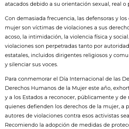
fuertemente arraigadas en modelos patriarcale
determinan el papel de la mujer en la sociedad.
Estos defensores, así como las personas a quie
atacados debido a su orientación sexual, real o 
Con demasiada frecuencia, las defensoras y los 
mujer son víctimas de violaciones a sus derecho
acoso, la intimidación, la violencia física y soc
violaciones son perpetradas tanto por autorida
estatales, incluidos dirigentes religiosos y com
y silenciar sus voces.
Para conmemorar el Día Internacional de las D
Derechos Humanos de la Mujer este año, exhort