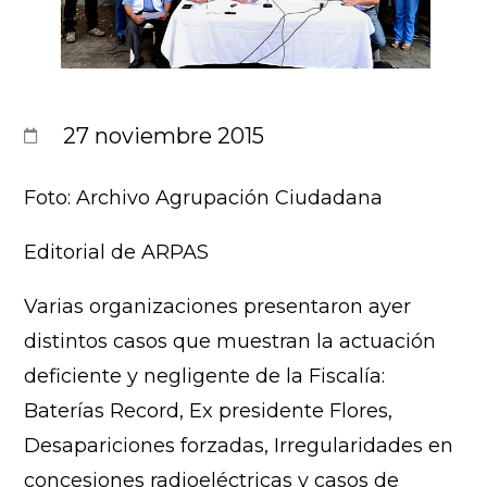
27 noviembre 2015
Foto: Archivo Agrupación Ciudadana
Editorial de ARPAS
Varias organizaciones presentaron ayer
distintos casos que muestran la actuación
deficiente y negligente de la Fiscalía:
Baterías Record, Ex presidente Flores,
Desapariciones forzadas, Irregularidades en
concesiones radioeléctricas y casos de