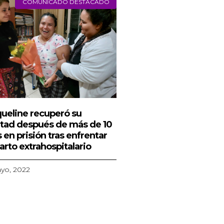
COMUNICADO DESTACADO
ueline recuperó su
rtad después de más de 10
 en prisión tras enfrentar
arto extrahospitalario