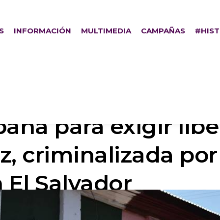
S
INFORMACIÓN
MULTIMEDIA
CAMPAÑAS
#HIS
ña para exigir libe
z, criminalizada po