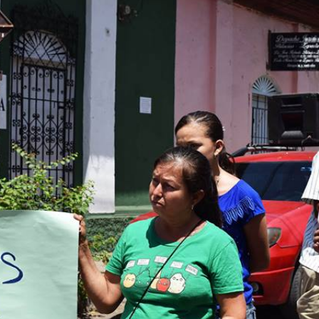
 El Salvador