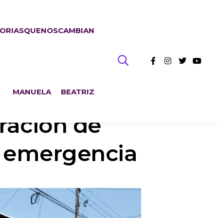
TORIASQUENOSCAMBIAN
MANUELA
BEATRIZ
ración de
r emergencia