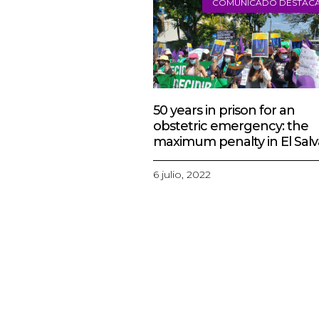
MÁS
ARTÍCULOS
COMUNICADO DESTAC
50 years in prison for an
obstetric emergency: the
maximum penalty in El Sal
6 julio, 2022