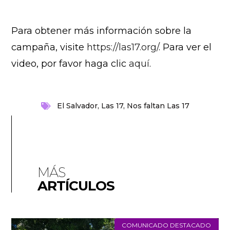
Para obtener más información sobre la
campaña, visite
https://las17.org/
. Para ver el
video, por favor haga clic
aquí
.
El Salvador
,
Las 17
,
Nos faltan Las 17
MÁS
ARTÍCULOS
COMUNICADO DESTACADO