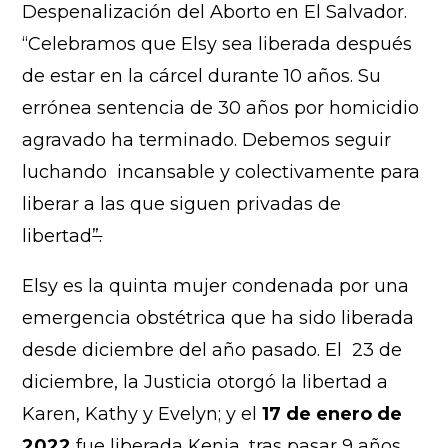
Despenalización del Aborto en El Salvador.
“Celebramos que Elsy sea liberada después
de estar en la cárcel durante 10 años. Su
errónea sentencia de 30 años por homicidio
agravado ha terminado. Debemos seguir
luchando incansable y colectivamente para
liberar a las que siguen privadas de
libertad
”.
Elsy es la quinta mujer condenada por una
emergencia obstétrica que ha sido liberada
desde diciembre del año pasado. El 23 de
diciembre, la Justicia otorgó la libertad a
Karen, Kathy y Evelyn; y el
17 de enero
de
2022
fue liberada Kenia, tras pasar 9 años